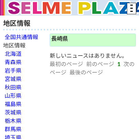
地区情報
全国共通情報
長崎県
地区情報
北海道
新しいニュースはありません。
青森県
最初のページ
前のページ
1
次の
岩手県
ページ
最後のページ
宮城県
秋田県
山形県
福島県
茨城県
栃木県
群馬県
埼玉県