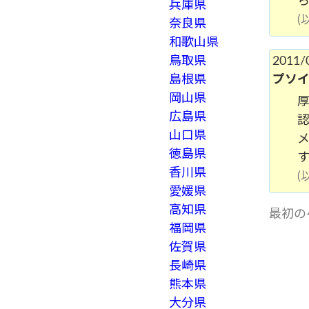
兵庫県
奈良県
和歌山県
鳥取県
2011/
島根県
プソ
岡山県
広島県
山口県
徳島県
す
香川県
愛媛県
高知県
最初の
福岡県
佐賀県
長崎県
熊本県
大分県