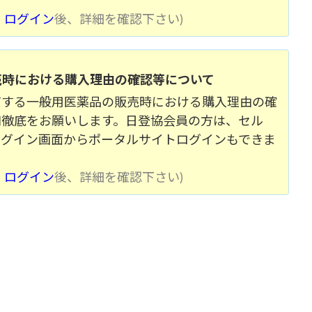
、
ログイン
後、詳細を確認下さい)
売時における購入理由の確認等について
有する一般用医薬品の販売時における購入理由の確
知徹底をお願いします。日登協会員の方は、セル
ログイン画面からポータルサイトログインもできま
、
ログイン
後、詳細を確認下さい)