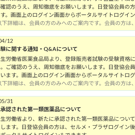
ご確認のうえ、周知徹底をお願いします。日登協会員の
ます。画面上のログイン画面からポータルサイトログイン
(以下詳細は、会員の方のみへのご案内です。会員の方は
04/12
験に関する通知・Q&Aについて
厚生労働省医薬食品局より、登録販売者試験の受験資格に
た。ご確認のうえ、周知徹底をお願いします。日登協会
願います。画面上のログイン画面からポータルサイトログ
(以下詳細は、会員の方のみへのご案内です。会員の方は
05/31
に承認された第一類医薬品について
厚生労働省より、新たに承認された第一類医薬品につい
いします。日登協会員の方は、セルメ・プラザログイン