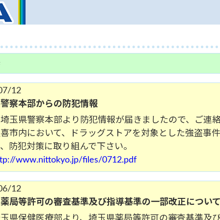
県
07/12
県警察本部からの防犯情報
玉県警察本部より防犯情報が届きましたので、ご連絡致し
久喜市内において、ドラッグストアを対象とした強盗事
き、防犯対策に取り組んで下さい。
tp://www.nittokyo.jp/files/0712.pdf
06/12
県薬局等許可の審査基準及び指導基準の一部改正につい
埼玉県保健医療部より、埼玉県薬局等許可の審査基準及