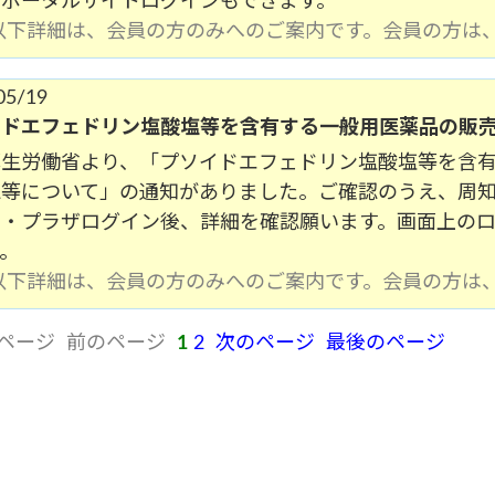
らポータルサイトログインもできます。
(以下詳細は、会員の方のみへのご案内です。会員の方は
05/19
イドエフェドリン塩酸塩等を含有する一般用医薬品の販
厚生労働省より、「プソイドエフェドリン塩酸塩等を含
認等について」の通知がありました。ご確認のうえ、周
メ・プラザログイン後、詳細を確認願います。画面上の
。
(以下詳細は、会員の方のみへのご案内です。会員の方は
ページ
前のページ
1
2
次のページ
最後のページ