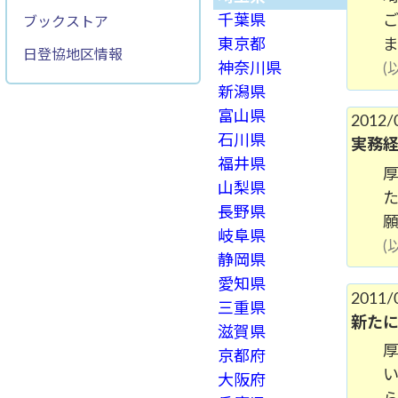
千葉県
ブックストア
東京都
日登協地区情報
神奈川県
新潟県
富山県
2012/
石川県
実務経
福井県
山梨県
長野県
岐阜県
静岡県
愛知県
2011/
三重県
新た
滋賀県
京都府
大阪府