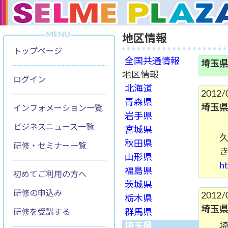
MENU
地区情報
トップページ
全国共通情報
埼玉
地区情報
ログイン
北海道
2012/
青森県
埼玉
インフォメーション一覧
岩手県
埼
ビジネスニュース一覧
宮城県
秋田県
研修・セミナー一覧
山形県
ht
福島県
初めてご利用の方へ
茨城県
研修の申込み
2012/
栃木県
埼玉
研修を受講する
群馬県
埼玉県