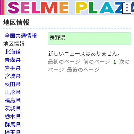
地区情報
全国共通情報
長野県
地区情報
北海道
新しいニュースはありません。
青森県
最初のページ
前のページ
1
次の
岩手県
ページ
最後のページ
宮城県
秋田県
山形県
福島県
茨城県
栃木県
群馬県
埼玉県