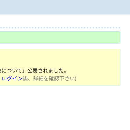
験について」公表されました。
、
ログイン
後、詳細を確認下さい)