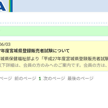
県
06/03
7年度宮城県登録販売者試験について
宮城県保健福祉部より「平成27年度宮城県登録販売者試
(以下詳細は、会員の方のみへのご案内です。会員の方は
ページ
前のページ
1
次のページ
最後のページ