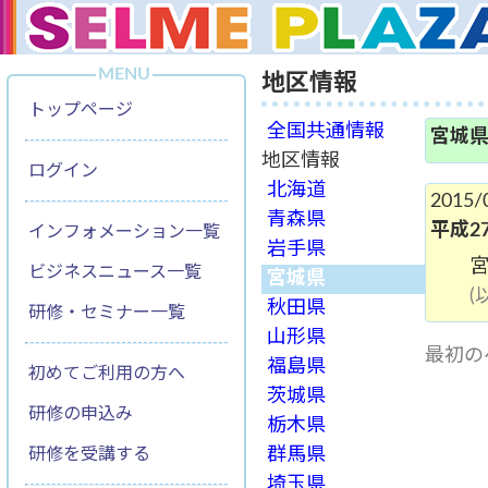
MENU
地区情報
トップページ
全国共通情報
宮城
地区情報
ログイン
北海道
2015/
青森県
平成2
インフォメーション一覧
岩手県
ビジネスニュース一覧
宮城県
秋田県
研修・セミナー一覧
山形県
最初の
福島県
初めてご利用の方へ
茨城県
研修の申込み
栃木県
研修を受講する
群馬県
埼玉県