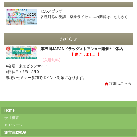
セルメプラザ
各種研修の受講、薬業ライセンスの閲覧はこちらから
お知らせ
第25回JAPANドラッグストアショー開催のご案内
【 終了しました 】
【入場無料】
●会場：東京ビックサイト
●開催日：8/8～8/10
来場やセミナー参加でポイント対象になります。
詳細はこちら
Home
会社概要
TOPページ
運営活動概要