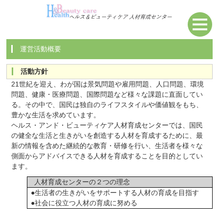
運営活動概要
活動方針
21世紀を迎え、わが国は景気問題や雇用問題、人口問題、環境
問題、健康・医療問題、国際問題など様々な課題に直面してい
る。その中で、国民は独自のライフスタイルや価値観をもち、
豊かな生活を求めています。
ヘルス・アンド・ビューティケア人材育成センターでは、国民
の健全な生活と生きがいを創造する人材を育成するために、最
新の情報を含めた継続的な教育・研修を行い、生活者を様々な
側面からアドバイスできる人材を育成することを目的としてい
ます。
人材育成センターの２つの理念
●生活者の生きがいをサポートする人材の育成を目指す
●社会に役立つ人材の育成に努める